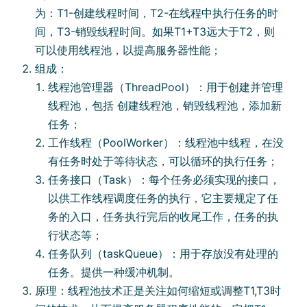
为：T1-创建线程时间，T2-在线程中执⾏任务的时
间，T3-销毁线程时间。如果T1+T3远⼤于T2，则
可以使⽤线程池，以提⾼服务器性能；
组成：
线程池管理器（ThreadPool）：⽤于创建并管理
线程池，包括 创建线程池，销毁线程池，添加新
任务；
⼯作线程（PoolWorker）：线程池中线程，在没
有任务时处于等待状态，可以循环的执⾏任务；
任务接⼝（Task）：每个任务必须实现的接⼝，
以供⼯作线程调度任务的执⾏，它主要规定了任
务的⼊⼝，任务执⾏完后的收尾⼯作，任务的执
⾏状态等；
任务队列（taskQueue）：⽤于存放没有处理的
任务。提供⼀种缓冲机制。
原理：线程池技术正是关注如何缩短或调整T1,T3时