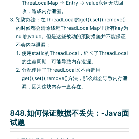
ThreaLocalMap -> Entry -> value永远⽆法回
收，造成内存泄漏。
预防办法：在ThreadLocal的get(),set(),remove()
的时候都会清除线程ThreadLocalMap⾥所有key为
null的value。但是这些被动的预防措施并不能保证
不会内存泄漏：
使⽤static的ThreadLocal，延⻓了ThreadLocal
的⽣命周期，可能导致内存泄漏。
分配使⽤了ThreadLocal⼜不再调⽤
get(),set(),remove()⽅法，那么就会导致内存泄
漏，因为这块内存⼀直存在。
848.如何保证数据不丢失：-Java面
试题