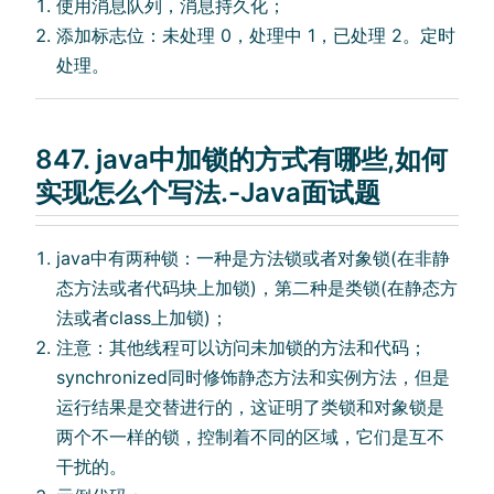
使⽤消息队列，消息持久化；
添加标志位：未处理 0，处理中 1，已处理 2。定时
处理。
847. java中加锁的⽅式有哪些,如何
实现怎么个写法.-Java面试题
java中有两种锁：⼀种是⽅法锁或者对象锁(在⾮静
态⽅法或者代码块上加锁)，第⼆种是类锁(在静态⽅
法或者class上加锁)；
注意：其他线程可以访问未加锁的⽅法和代码；
synchronized同时修饰静态⽅法和实例⽅法，但是
运⾏结果是交替进⾏的，这证明了类锁和对象锁是
两个不⼀样的锁，控制着不同的区域，它们是互不
⼲扰的。