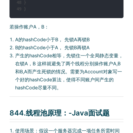
48 }

49 }
若操作账户A，B：
A的hashCode⼩于B， 先锁A再锁B
B的hashCode⼩于A， 先锁B再锁A
产⽣的hashCode相等，先锁住⼀个全局静态变量，
在锁A，B 这样就避免了两个线程分别操作账户A,B
和B,A⽽产⽣死锁的情况。需要为Account对象写⼀
个好的hashCode算法，使得不同账户间产⽣的
hashCode尽量不同。
844.线程池原理：-Java面试题
使⽤场景：假设⼀个服务器完成⼀项任务所需时间