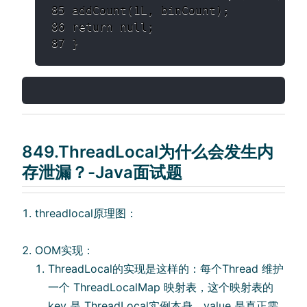
85 addCount(1L, binCount);

86 return null;

87 }
849.ThreadLocal为什么会发⽣内
存泄漏？-Java面试题
threadlocal原理图：
OOM实现：
ThreadLocal的实现是这样的：每个Thread 维护
⼀个 ThreadLocalMap 映射表，这个映射表的
key 是 ThreadLocal实例本身，value 是真正需