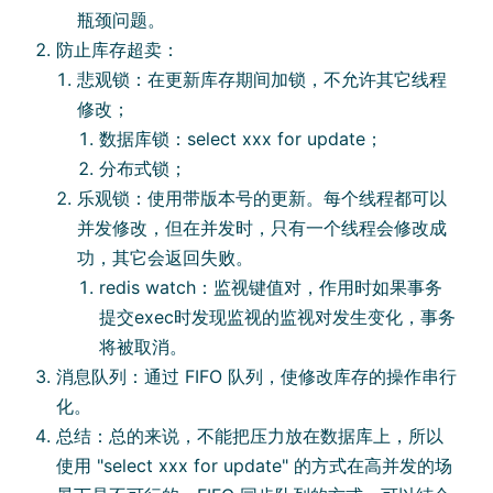
瓶颈问题。
防⽌库存超卖：
悲观锁：在更新库存期间加锁，不允许其它线程
修改；
数据库锁：select xxx for update；
分布式锁；
乐观锁：使⽤带版本号的更新。每个线程都可以
并发修改，但在并发时，只有⼀个线程会修改成
功，其它会返回失败。
redis watch：监视键值对，作⽤时如果事务
提交exec时发现监视的监视对发⽣变化，事务
将被取消。
消息队列：通过 FIFO 队列，使修改库存的操作串⾏
化。
总结：总的来说，不能把压⼒放在数据库上，所以
使⽤ "select xxx for update" 的⽅式在⾼并发的场