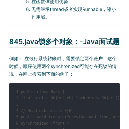
在函数体使⽤优势
⽆需继承thread或者实现Runnable，缩⼩
作⽤域。
845.java锁多个对象：-Java面试题
例如： 在银⾏系统转账时，需要锁定两个账户，这个
时候，顺序使⽤两个synchronized可能存在死锁的情
况，在⽹上搜索到下⾯的例⼦：
1 public class Bank {

2 final static Object obj_lock = new Object();

3

4 // Deadlock crisis 死锁

5 public void transferMoney(Account from, Account
6 synchronized (from) {
