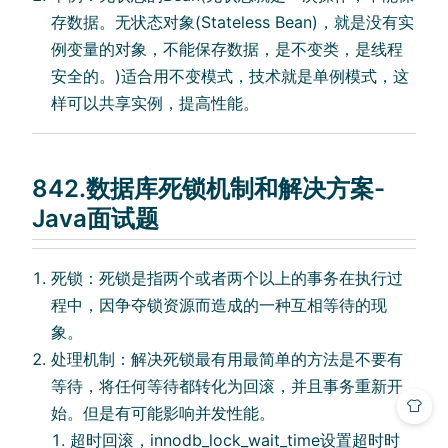
存数据。⽆状态对象(Stateless Bean)，就是没有实
例变量的对象，不能保存数据，是不变类，是线程
安全的。)适合⽤不变模式，技术就是单例模式，这
样可以共享实例，提⾼性能。
842.数据库死锁机制和解决⽅案-
Java面试题
死锁：死锁是指两个或者两个以上的事务在执⾏过
程中，因争夺锁资源⽽造成的⼀种互相等待的现
象。
处理机制：解决死锁最有⽤最简单的⽅法是不要有
等待，将任何等待都转化为回滚，并且事务重新开
始。但是有可能影响并发性能。
超时回滚，innodb_lock_wait_time设置超时时