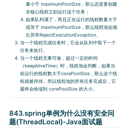
量⼩于 maximumPoolSize，那么还是要创建
⾮核⼼线程⽴刻运⾏这个任务；
如果队列满了，⽽且正在运⾏的线程数量⼤于
或等于 maximumPoolSize，那么线程池会抛
出异常RejectExecutionException。
当⼀个线程完成任务时，它会从队列中取下⼀个
任务来执⾏。
当⼀个线程⽆事可做，超过⼀定的时间
（keepAliveTime）时，线程池会判断，如果当
前运⾏的线程数⼤于corePoolSize，那么这个线
程就被停掉。所以线程池的所有任务完成后，它
最终会收缩到 corePoolSize 的⼤⼩。
843.spring单例为什么没有安全问
题(ThreadLocal)-Java面试题