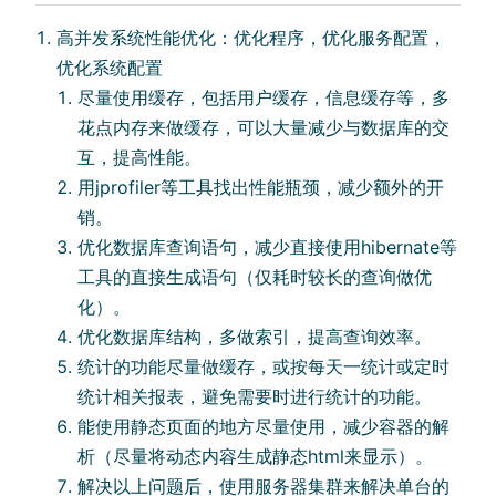
⾼并发系统性能优化：优化程序，优化服务配置，
优化系统配置
尽量使⽤缓存，包括⽤户缓存，信息缓存等，多
花点内存来做缓存，可以⼤量减少与数据库的交
互，提⾼性能。
⽤jprofiler等⼯具找出性能瓶颈，减少额外的开
销。
优化数据库查询语句，减少直接使⽤hibernate等
⼯具的直接⽣成语句（仅耗时较⻓的查询做优
化）。
优化数据库结构，多做索引，提⾼查询效率。
统计的功能尽量做缓存，或按每天⼀统计或定时
统计相关报表，避免需要时进⾏统计的功能。
能使⽤静态⻚⾯的地⽅尽量使⽤，减少容器的解
析（尽量将动态内容⽣成静态html来显示）。
解决以上问题后，使⽤服务器集群来解决单台的