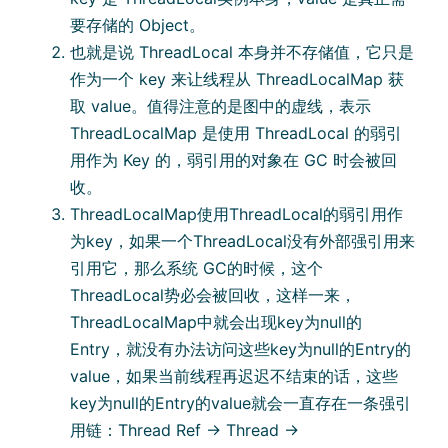
要存储的 Object。
也就是说 ThreadLocal 本身并不存储值，它只是
作为⼀个 key 来让线程从 ThreadLocalMap 获
取 value。值得注意的是图中的虚线，表示
ThreadLocalMap 是使⽤ ThreadLocal 的弱引
⽤作为 Key 的，弱引⽤的对象在 GC 时会被回
收。
ThreadLocalMap使⽤ThreadLocal的弱引⽤作
为key，如果⼀个ThreadLocal没有外部强引⽤来
引⽤它，那么系统 GC的时候，这个
ThreadLocal势必会被回收，这样⼀来，
ThreadLocalMap中就会出现key为null的
Entry，就没有办法访问这些key为null的Entry的
value，如果当前线程再迟迟不结束的话，这些
key为null的Entry的value就会⼀直存在⼀条强引
⽤链：Thread Ref -> Thread ->