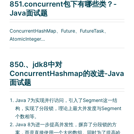
851.concurrent包下有哪些类？-
Java面试题
ConcurrentHashMap、Future、FutureTask、
AtomicInteger…
850.、jdk8中对
ConcurrentHashmap的改进-Java
面试题
Java 7为实现并⾏访问，引⼊了Segment这⼀结
构，实现了分段锁，理论上最⼤并发度与Segment
个数相等。
Java 8为进⼀步提⾼并发性，摒弃了分段锁的⽅
案，⽽是直接使⽤⼀个⼤的数组。同时为了提⾼哈