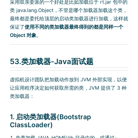
采用双亲委派的一个好处是比如加载位于 rt.jar 包中的
类 java.lang.Object，不管是哪个加载器加载这个类，
最终都是委托给顶层的启动类加载器进行加载，这样就
保证了
使用不同的类加载器最终得到的都是同样一个
Object 对象
。
53.类加载器-Java面试题
虚拟机设计团队把加载动作放到 JVM 外部实现，以便
让应用程序决定如何获取所需的类，JVM 提供了 3 种
类加载器：
1. 启动类加载器(Bootstrap
ClassLoader)
负责加载 JAVA_HOME\lib 目录中的，或通过-