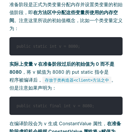
准备阶段是正式为类变量分配内存并设置类变量的初始
值阶段，即
在方法区中分配这些变量所使用的内存空
间
。注意这里所说的初始值概念，比如一个类变量定义
为：
public static int v = 8080;
实际上变量 v 在准备阶段过后的初始值为 0 而不是
8080
，将 v 赋值为 8080 的 put static 指令是
程序被编译后，
。
存放于类构造器<client>方法之中
但是注意如果声明为：
public static final int v = 8080;
在编译阶段会为 v 生成 ConstantValue 属性，
在准备
阶段虚拟机会根据 ConstantValue 属性将 v赋值为