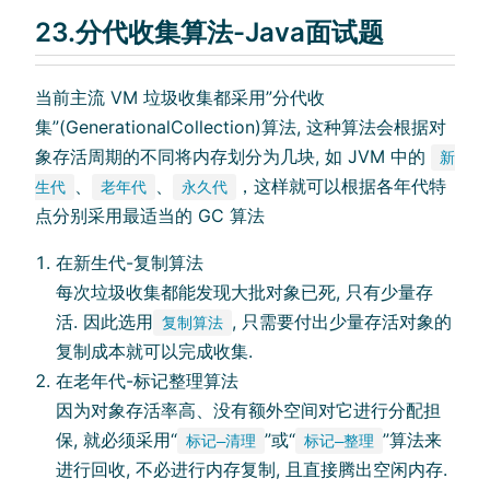
23.分代收集算法-Java面试题
当前主流 VM 垃圾收集都采用”分代收
集”(GenerationalCollection)算法, 这种算法会根据对
象存活周期的不同将内存划分为几块, 如 JVM 中的
新
、
、
，这样就可以根据各年代特
生代
老年代
永久代
点分别采用最适当的 GC 算法
在新生代-复制算法
每次垃圾收集都能发现大批对象已死, 只有少量存
活. 因此选用
, 只需要付出少量存活对象的
复制算法
复制成本就可以完成收集.
在老年代-标记整理算法
因为对象存活率高、没有额外空间对它进行分配担
保, 就必须采用“
”或“
”算法来
标记—清理
标记—整理
进行回收, 不必进行内存复制, 且直接腾出空闲内存.