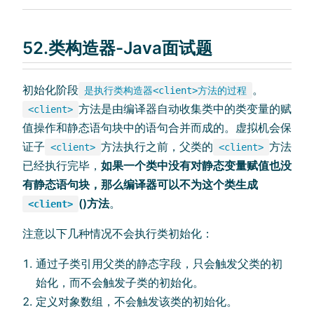
52.类构造器-Java面试题
初始化阶段
。
是执行类构造器<client>方法的过程
方法是由编译器自动收集类中的类变量的赋
<client>
值操作和静态语句块中的语句合并而成的。虚拟机会保
证子
方法执行之前，父类的
方法
<client>
<client>
已经执行完毕，
如果一个类中没有对静态变量赋值也没
有静态语句块，那么编译器可以不为这个类生成
()方法
。
<client>
注意以下几种情况不会执行类初始化：
通过子类引用父类的静态字段，只会触发父类的初
始化，而不会触发子类的初始化。
定义对象数组，不会触发该类的初始化。