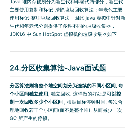
Java 堆内存被划分为新生代和年老代两部分，新生代
主要使用复制和标记-清除垃圾回收算法；年老代主要
使用标记-整理垃圾回收算法，因此 java 虚拟中针对新
生代和年老代分别提供了多种不同的垃圾收集器，
JDK1.6 中 Sun HotSpot 虚拟机的垃圾收集器如下：
24.分区收集算法-Java面试题
分区算法则将整个堆空间划分为连续的不同小区间, 每
个小区间独立使用
, 独立回收. 这样做的好处是
可以控
制一次回收多少个小区间
, 根据目标停顿时间, 每次合
理地回收若干个小区间(而不是整个堆), 从而减少一次
GC 所产生的停顿。